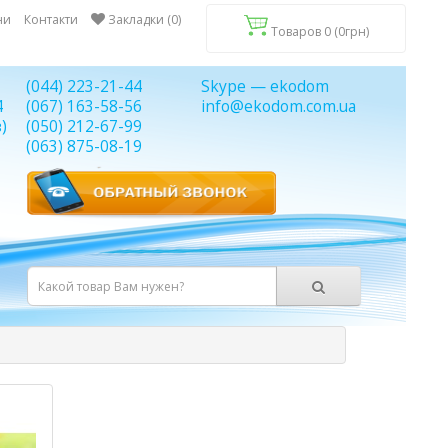
ни
Контакти
Закладки (0)
Товаров 0 (0грн)
(044) 223-21-44
Skype — ekodom
4
(067) 163-58-56
info@ekodom.com.ua
)
(050) 212-67-99
(063) 875-08-19