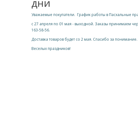
дни
Уважаемые покупатели. График работы в Пасхальные пр
с 27 апреля по 01 мая - выходной. Заказы принимаем че
163-58-56.
Доставка товаров будет со 2 мая. Спасибо за понимание
Веселых праздников!