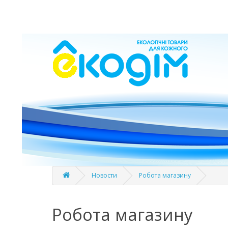
Новости
Робота магазину
Робота магазину