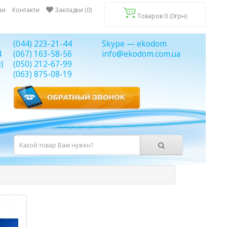
ни
Контакти
Закладки (0)
Товаров 0 (0грн)
(044) 223-21-44
Skype — ekodom
4
(067) 163-58-56
info@ekodom.com.ua
)
(050) 212-67-99
(063) 875-08-19