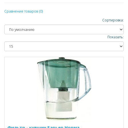
Сравнение товаров (0)
Сортировка:
Показать:
Фильтр - кувшин Барьер Норма