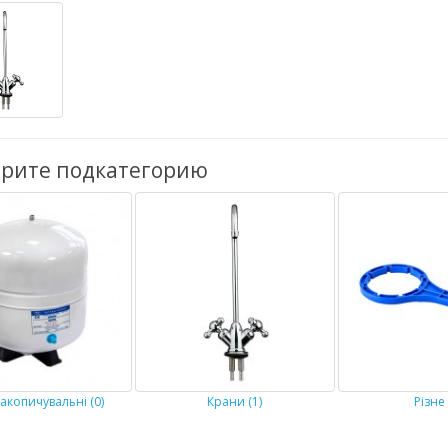
рите подкатегорию
акопичувальні (0)
Крани (1)
Різне 