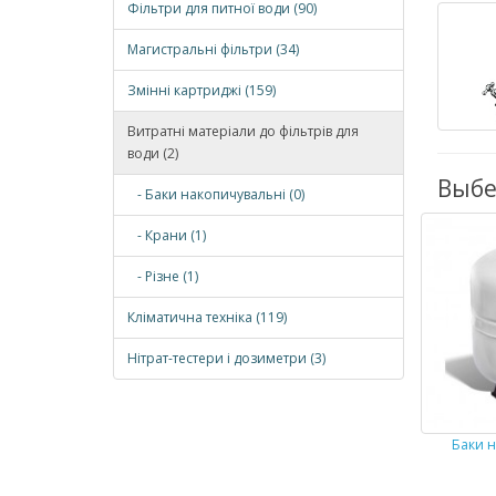
Фільтри для питної води (90)
Магистральні фільтри (34)
Змінні картриджі (159)
Витратні матеріали до фільтрів для
води (2)
Выбе
- Баки накопичувальні (0)
- Крани (1)
- Різне (1)
Кліматична техніка (119)
Нітрат-тестери і дозиметри (3)
Баки н