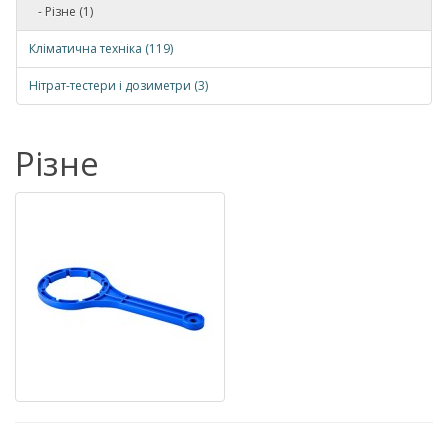
- Різне (1)
Кліматична техніка (119)
Нітрат-тестери і дозиметри (3)
Різне