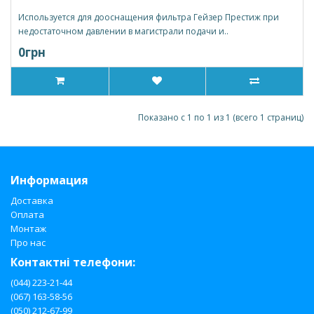
Используется для дооснащения фильтра Гейзер Престиж при
недостаточном давлении в магистрали подачи и..
0грн
Показано с 1 по 1 из 1 (всего 1 страниц)
Информация
Доставка
Оплата
Монтаж
Про нас
Контактні телефони:
(044) 223-21-44
(067) 163-58-56
(050) 212-67-99