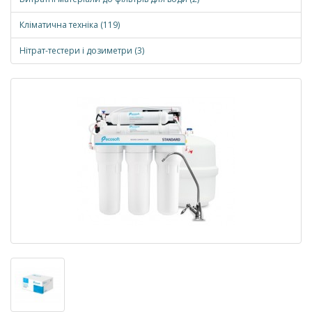
Кліматична техніка (119)
Нітрат-тестери і дозиметри (3)