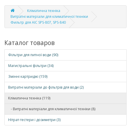
Кліматична техніка
Витратні матеріали для климатичної техніки
Фильтр для AIC SPS-807, SPS-840
Каталог товаров
Фільтри для питної води (90)
Магистральні фільтри (34)
Змінні картриджі (159)
Витратні матеріали до фільтрів для води (2)
Кліматична техніка (119)
- Витратні матеріали для климатичної техніки (8)
Нітрат-тестери і дозиметри (3)