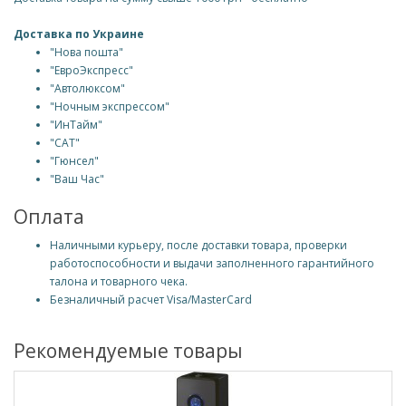
Доставка по Украине
"Нова пошта"
"ЕвроЭкспресс"
"Автолюксом"
"Ночным экспрессом"
"ИнТайм"
"САТ"
"Гюнсел"
"Ваш Час"
Оплата
Наличными курьеру, после доставки товара, проверки
работоспособности и выдачи заполненного гарантийного
талона и товарного чека.
Безналичный расчет Visa/MasterCard
Рекомендуемые товары