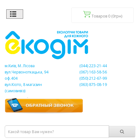
Товаров 0 (0грн)
м.Київ, М. Лісова
(044) 223-21-44
вул.Червоноткацька, 94
(067) 163-58-56
оф.404
(050) 212-67-99
вул.Кіото, 8 магазин
(063) 875-08-19
(самовивіз)