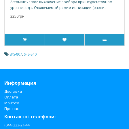
Автоматическое выключение прибора при недостаточном
уровне воды. Отключаемый режим ионизации (озони..
2250грн
SPS-807
,
SPS-840
Информация
Доставка
Оплата
Монтаж
Про нас
Контактні телефони:
(044) 223-21-44