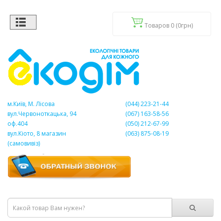
Товаров 0 (0грн)
м.Київ, М. Лісова
(044) 223-21-44
вул.Червоноткацька, 94
(067) 163-58-56
оф.404
(050) 212-67-99
вул.Кіото, 8 магазин
(063) 875-08-19
(самовивіз)