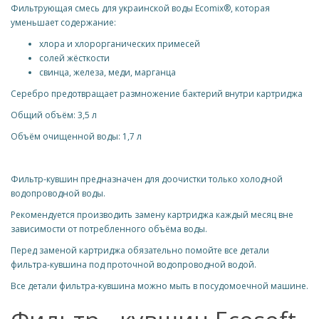
Фильтрующая смесь для украинской воды Ecomix®, которая
уменьшает содержание:
хлора и хлорорганических примесей
солей жёсткости
свинца, железа, меди, марганца
Серебро предотвращает размножение бактерий внутри картриджа
Общий объём: 3,5 л
Объём очищенной воды: 1,7 л
Фильтр-кувшин предназначен для доочистки только холодной
водопроводной воды.
Рекомендуется производить замену картриджа каждый месяц вне
зависимости от потребленного объёма воды.
Перед заменой картриджа обязательно помойте все детали
фильтра-кувшина под проточной водопроводной водой.
Все детали фильтра-кувшина можно мыть в посудомоечной машине.