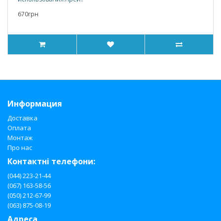
670грн
Информация
Доставка
Оплата
Монтаж
Про нас
Контактні телефони:
(044) 223-21-44
(067) 163-58-56
(050) 212-67-99
(063) 875-08-19
Адреса