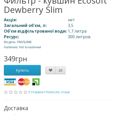
Фильтр - кувшин Ecosoft
Dewberry Slim
Акція:
нет
Загальний об'єм, л:
3,5
Об'єм відфільтрованої води:
1,7 литра
Ресурс:
300 литров
Модель: FMVSLIMB
Наличие: Нет в наличии
349грн
Купить
0 отзывов
/
Написать отзыв
Доставка