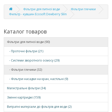
Фільтри для питної води
Фільтри глечики
Фильтр - кувшин Ecosoft Dewberry Slim
Каталог товаров
Фільтри для питної води (90)
- Проточні фільтри (21)
- Системи зворотного осмосу (29)
- Фільтри глечики (32)
- Фільтри насадки на кран, настільні (9)
Магистральні фільтри (34)
Змінні картриджі (159)
Витратні матеріали до фільтрів для води (2)