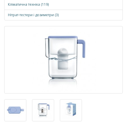
Кліматична техніка (119)
Нітрат-тестери і дозиметри (3)