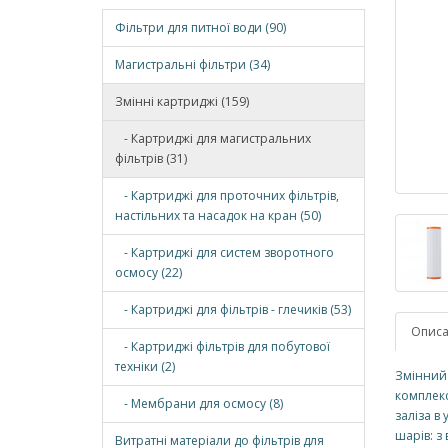
Фільтри для питної води (90)
Магистральні фільтри (34)
Змінні картриджі (159)
- Картриджі для магистральних
фільтрів (31)
- Картриджі для проточних фільтрів,
настільних та насадок на кран (50)
- Картриджі для систем зворотного
осмосу (22)
- Картриджі для фільтрів - глечиків (53)
Опис
- Картриджі фільтрів для побутової
техніки (2)
Змінний 
комплекс
- Мембрани для осмосу (8)
заліза в
шарів: з
Витратні матеріали до фільтрів для