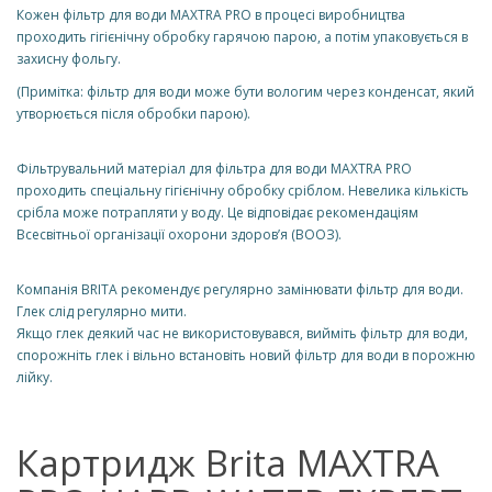
Кожен фільтр для води MAXTRA PRO в процесі виробництва
проходить гігієнічну обробку гарячою парою, а потім упаковується в
захисну фольгу.
(Примітка: фільтр для води може бути вологим через конденсат, який
утворюється після обробки парою).
Фільтрувальний матеріал для фільтра для води MAXTRA PRO
проходить спеціальну гігієнічну обробку сріблом. Невелика кількість
срібла може потрапляти у воду. Це відповідає рекомендаціям
Всесвітньої організації охорони здоров’я (ВООЗ).
Компанія BRITA рекомендує регулярно замінювати фільтр для води.
Глек слід регулярно мити.
Якщо глек деякий час не використовувався, вийміть фільтр для води,
спорожніть глек і вільно встановіть новий фільтр для води в порожню
лійку.
Картридж Brita MAXTRA