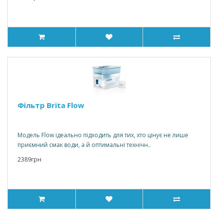
Фільтр Brita Flow
Модель Flow ідеально підходить для тих, хто цінує не лише
приємний смак води, а й оптимальні технічн..
2389грн