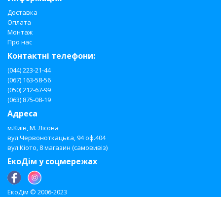
Доставка
Оплата
Монтаж
Про нас
Контактні телефони:
(044) 223-21-44
(067) 163-58-56
(050) 212-67-99
(063) 875-08-19
Адреса
м.Київ, М. Лісова
вул.Червоноткацька, 94 оф.404
вул.Кіото, 8 магазин (самовивіз)
ЕкоДім у соцмережах
ЕкоДім © 2006-2023