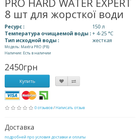
PRO HARD WATER EXPERT
8 шт для жорсткої води
Ресурс :
150 л
Температура очищаемой воды :
+ 4-25 °С
Тип исходной воды :
жесткая
Модель: Maxtra PRO (P8)
Наличие: Есть в наличии
2450грн
Купить
0 отзывов
/
Написать отзыв
Доставка
подробней про условия доставки и оплаты