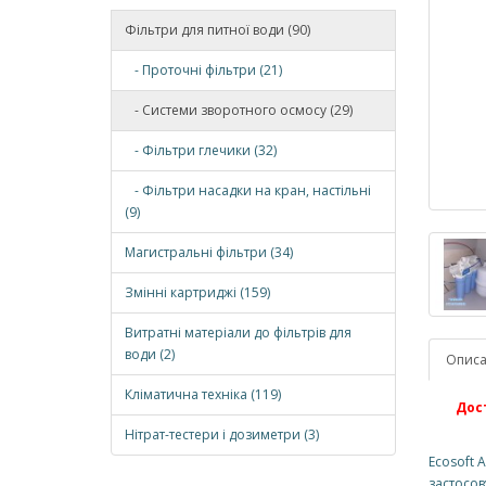
Фільтри для питної води (90)
- Проточні фільтри (21)
- Системи зворотного осмосу (29)
- Фільтри глечики (32)
- Фільтри насадки на кран, настільні
(9)
Магистральні фільтри (34)
Змінні картриджі (159)
Витратні матеріали до фільтрів для
води (2)
Опис
Кліматична техніка (119)
Дос
Нітрат-тестери і дозиметри (3)
Ecosoft 
застосов