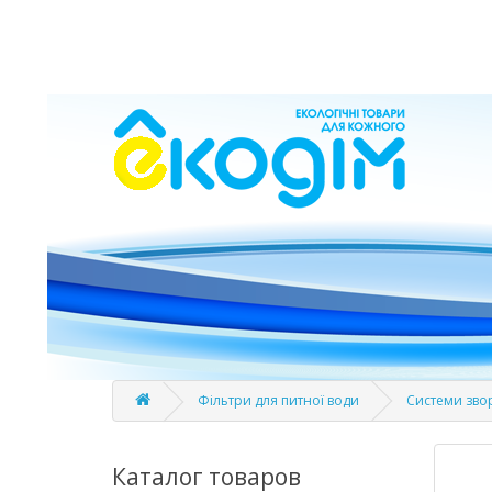
Фільтри для питної води
Системи зво
Каталог товаров